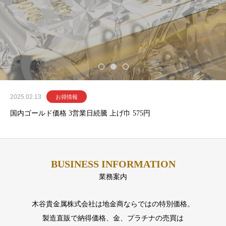
2025.02.13
お得情報
国内ゴールド価格 3営業日続騰 上げ巾 575円
BUSINESS INFORMATION
業務案内
木谷貴金属株式会社は地金商ならではの特別価格。
製造直販で納得価格、金、プラチナの売買は