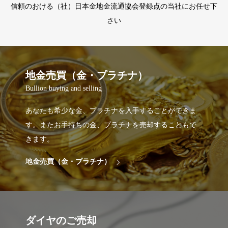
信頼のおける（社）日本金地金流通協会登録点の当社にお任せ下
さい
地金売買（金・プラチナ）
Bullion buying and selling
あなたも希少な金、プラチナを入手することができま
す。またお手持ちの金、プラチナを売却することもで
きます。
地金売買（金・プラチナ）
ダイヤのご売却