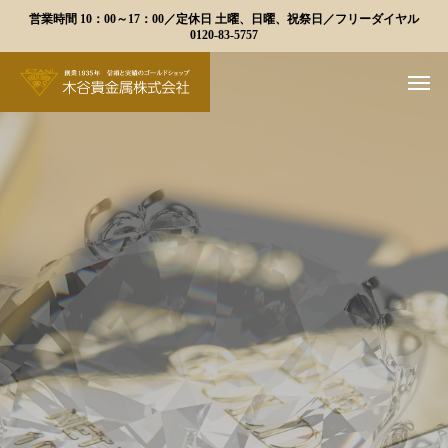
営業時間 10：00～17：00／定休日 土曜、日曜、祝祭日／フリーダイヤル
0120-83-5757
ダ
イ
ヤ
の
ご